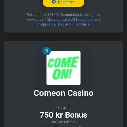
Recension
Reklamlänk | 18+ | Välkomsterbjudanden gäller
nya kunder |
Spela ansvarsfullt
|
stodlinjen.se
|
spelpaus.se
|
Regler & villkor gäller
5
Comeon Casino
Få upp till:
750 kr Bonus
20x Omsättning