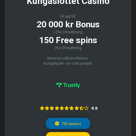
Kungaslottet Casino
Få upp till:
20 000 kr Bonus
125x Omsättning
150 Free spins
35x Omsättning
Generös välkomstbonus.
Kungahjulet - en unik jackpot.
8.8
Till casinot