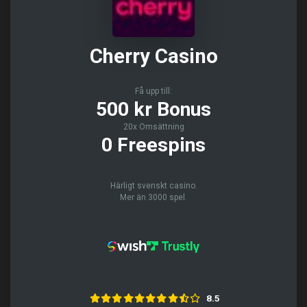
Cherry Casino
Få upp till:
500 kr Bonus
20x Omsättning
0 Freespins
Härligt svenskt casino.
Mer än 3000 spel.
8.5