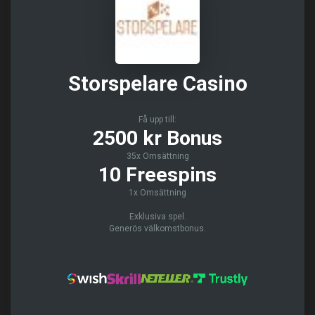
Storspelare Casino
Få upp till:
2500 kr Bonus
35x Omsättning
10 Freespins
1x Omsättning
Exklusiva spel.
Generös välkomstbonus.