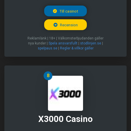
Till casinot
Recension
Reklamlänk | 18+ | Välkomsterbjudanden gäller
nya kunder |
Spela ansvarsfullt
|
stodlinjen.se
|
spelpaus.se
|
Regler & villkor gäller
8
X3000 Casino