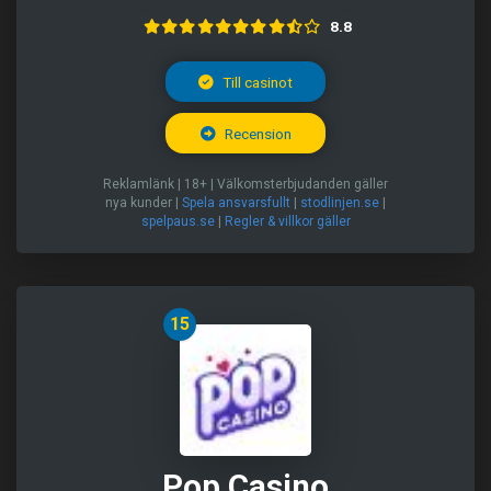
8.8
Till casinot
Recension
Reklamlänk | 18+ | Välkomsterbjudanden gäller
nya kunder |
Spela ansvarsfullt
|
stodlinjen.se
|
spelpaus.se
|
Regler & villkor gäller
15
Pop Casino