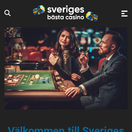
Välkommen till Sveriges