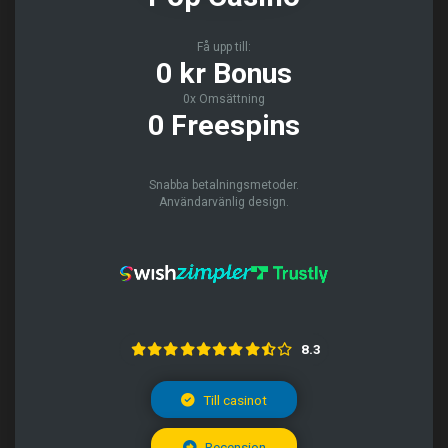
Få upp till:
0 kr Bonus
0x Omsättning
0 Freespins
Snabba betalningsmetoder.
Användarvänlig design.
8.3
Till casinot
Recension