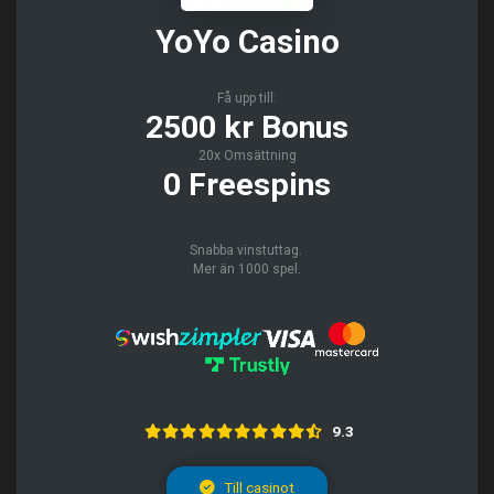
YoYo Casino
Få upp till:
2500 kr Bonus
20x Omsättning
0 Freespins
Snabba vinstuttag.
Mer än 1000 spel.
9.3
Till casinot