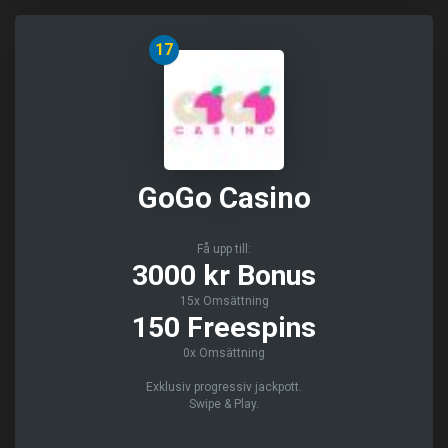
17
GoGo Casino
Få upp till:
3000 kr Bonus
15x Omsättning
150 Freespins
0x Omsättning
Exklusiv progressiv jackpott.
Swipe & Play.