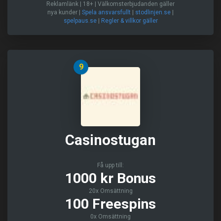
Reklamlänk | 18+ | Välkomsterbjudanden gäller
nya kunder |
Spela ansvarsfullt
|
stodlinjen.se
|
spelpaus.se
|
Regler & villkor gäller
9
Casinostugan
Få upp till:
1000 kr Bonus
20x Omsättning
100 Freespins
0x Omsättning