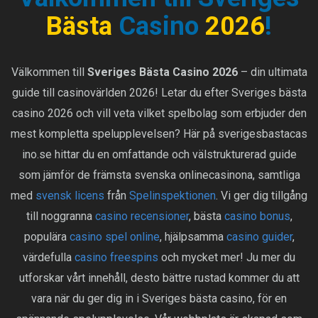
Bästa
Casino
2026
!
Välkommen till
Sveriges Bästa Casino 2026
– din ultimata
guide till casinovärlden 2026! Letar du efter Sveriges bästa
casino 2026 och vill veta vilket spelbolag som erbjuder den
mest kompletta spelupplevelsen? Här på
sverigesbastacas
ino.se
hittar du en omfattande och välstrukturerad guide
som jämför de främsta svenska onlinecasinona, samtliga
med
svensk licens
från
Spelinspektionen
. Vi ger dig tillgång
till noggranna
casino recensioner
, bästa
casino bonus
,
populära
casino spel online
, hjälpsamma
casino guider
,
värdefulla
casino freespins
och mycket mer! Ju mer du
utforskar vårt innehåll, desto bättre rustad kommer du att
vara när du ger dig in i Sveriges bästa casino, för en