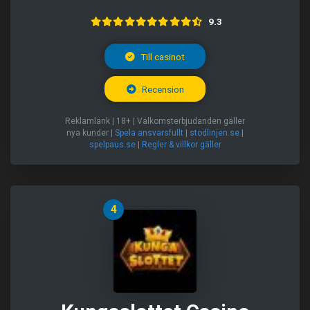
9.3
Till casinot
Recension
Reklamlänk | 18+ | Välkomsterbjudanden gäller
nya kunder |
Spela ansvarsfullt
|
stodlinjen.se
|
spelpaus.se
|
Regler & villkor gäller
4