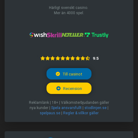
Härligt svenskt casino.
Mer än 4000 spel.
9.5
Till casinot
Recension
Reklamlänk | 18+ | Välkomsterbjudanden gäller
nya kunder |
Spela ansvarsfullt
|
stodlinjen.se
|
spelpaus.se
|
Regler & villkor gäller