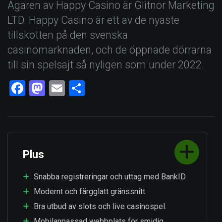
Ägaren av Happy Casino är Glitnor Marketing
LTD. Happy Casino är ett av de nyaste
tillskotten på den svenska
casinomarknaden, och de öppnade dörrarna
till sin spelsajt så nyligen som under 2022.
Facebook
Mastodon
Email
Dela
Plus
Snabba registreringar och uttag med BankID.
Modernt och färgglatt gränssnitt.
Bra utbud av slots och live casinospel.
Mobilanpassad webbplats för smidig