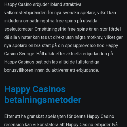
Happy Casino erbjuder ibland attraktiva
välkomsterbjudanden för nya svenska spelare, vilket kan
inkludera omsättningsfria free spins på utvalda
spelautomater. Omsättningsfria free spins är en stor fördel
då alla vinster kan tas ut direkt utan några motkrav, vilket ger
nya spelare en bra start på sin spelupplevelse hos Happy
Casino Sverige. Håll utkik efter aktuella erbjudanden på
Happy Casinos sajt och läs alltid de fullständiga
bonusvillkoren innan du aktiverar ett erbjudande.
Happy Casinos
betalningsmetoder
Efter att ha granskat spelsajten för denna Happy Casino
recension kan vi konstatera att Happy Casino erbjuder två