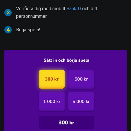
Verifiera dig med mobilt
BankID
och ditt
personnummer.
Börja spela!