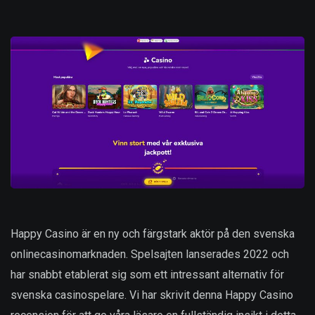
Happy Casino är en ny och färgstark aktör på den svenska
onlinecasinomarknaden. Spelsajten lanserades 2022 och
har snabbt etablerat sig som ett intressant alternativ för
svenska casinospelare. Vi har skrivit denna Happy Casino