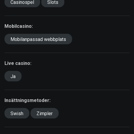
Casinospel
Slots
Mobilcasino:
Mobilanpassad webbplats
Live casino:
Ja
Insättningsmetoder:
Swish
Zimpler