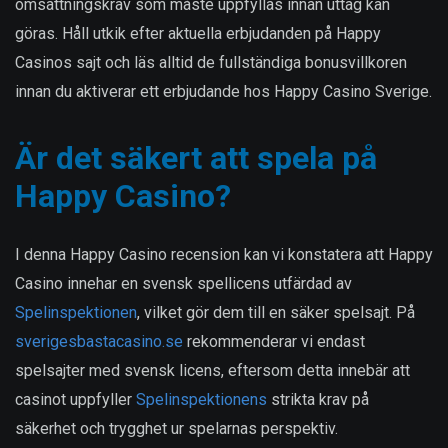
omsättningskrav som måste uppfyllas innan uttag kan
göras. Håll utkik efter aktuella erbjudanden på Happy
Casinos sajt och läs alltid de fullständiga bonusvillkoren
innan du aktiverar ett erbjudande hos Happy Casino Sverige.
Är det säkert att spela på
Happy Casino?
I denna Happy Casino recension kan vi konstatera att Happy
Casino innehar en svensk spellicens utfärdad av
Spelinspektionen
, vilket gör dem till en säker spelsajt. På
sverigesbastacasino.se
rekommenderar vi endast
spelsajter med svensk licens, eftersom detta innebär att
casinot uppfyller
Spelinspektionens
strikta krav på
säkerhet och trygghet ur spelarnas perspektiv.