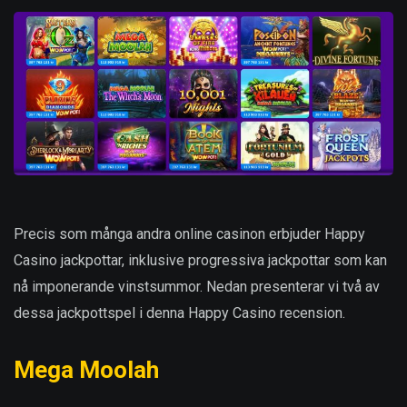
Precis som många andra online casinon erbjuder Happy
Casino jackpottar, inklusive progressiva jackpottar som kan
nå imponerande vinstsummor. Nedan presenterar vi två av
dessa jackpottspel i denna Happy Casino recension.
Mega Moolah