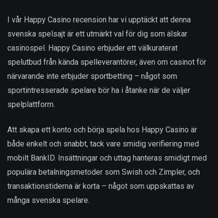
I vår Happy Casino recension har vi upptäckt att denna
svenska spelsajt är ett utmärkt val för dig som älskar
casinospel. Happy Casino erbjuder ett välkuraterat
spelutbud från kända spelleverantörer, även om casinot för
närvarande inte erbjuder sportbetting – något som
sportintresserade spelare bör ha i åtanke när de väljer
spelplattform.
Att skapa ett konto och börja spela hos Happy Casino är
både enkelt och snabbt, tack vare smidig verifiering med
mobilt BankID. Insättningar och uttag hanteras smidigt med
populära betalningsmetoder som Swish och Zimpler, och
transaktionstiderna är korta – något som uppskattas av
många svenska spelare.