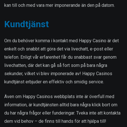
kan till och med vara mer imponerande än den på datorn.
Kundtjänst
Om du behöver komma i kontakt med Happy Casino är det
enkelt och snabbt att göra det via livechatt, e-post eller
telefon. Enligt vår erfarenhet får du snabbast svar genom
livechatten, där det kan gå så fort som på bara några
sekunder, vilket vi blev imponerade av! Happy Casinos
kundtjänst erbjuder en effektiv och smidig service.
Även om Happy Casinos webbplats inte är överfull med
information, är kundtjänsten alltid bara några klick bort om
du har några frågor eller funderingar. Tveka inte att kontakta
dem vid behov – de finns till hands för att hjälpa till!