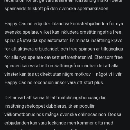
recension för att ge våra läsare en fullständig insikt i detta
spännande tillskott på den svenska spelmarknaden.
Happy Casino erbjuder ibland välkomsterbjudanden för nya
svenska spelare, vilket kan inkludera omsättningsfria free
spins på utvalda spelautomater. En minsta insättning krävs
för att aktivera erbjudandet, och free spinsen är tillgängliga
för alla nya spelare oavsett erfarenhetsnivå. Eftersom free
spinsen kan vara helt omsättningsfria innebär det att alla
vinster kan tas ut direkt utan några motkrav – något vi i vår
Happy Casino recension anser vara ett stort plus.
Det är värt att känna till att matchningsbonusar, där
insättningsbeloppet dubbleras, är en populär
välkomstbonus hos många svenska onlinecasinon. Dessa
erbjudanden kan vara lockande men kommer ofta med