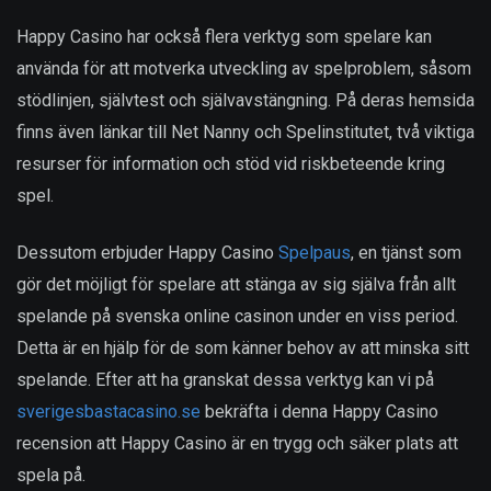
Happy Casino har också flera verktyg som spelare kan
använda för att motverka utveckling av spelproblem, såsom
stödlinjen, självtest och självavstängning. På deras hemsida
finns även länkar till Net Nanny och Spelinstitutet, två viktiga
resurser för information och stöd vid riskbeteende kring
spel.
Dessutom erbjuder Happy Casino
Spelpaus
, en tjänst som
gör det möjligt för spelare att stänga av sig själva från allt
spelande på svenska online casinon under en viss period.
Detta är en hjälp för de som känner behov av att minska sitt
spelande. Efter att ha granskat dessa verktyg kan vi på
sverigesbastacasino.se
bekräfta i denna Happy Casino
recension att Happy Casino är en trygg och säker plats att
spela på.