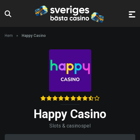
Hem
»
Happy Casino
Happy Casino
Slots & casinospel