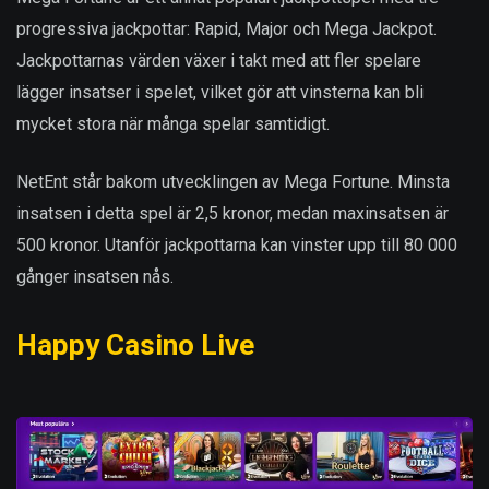
progressiva jackpottar: Rapid, Major och Mega Jackpot.
Jackpottarnas värden växer i takt med att fler spelare
lägger insatser i spelet, vilket gör att vinsterna kan bli
mycket stora när många spelar samtidigt.
NetEnt står bakom utvecklingen av Mega Fortune. Minsta
insatsen i detta spel är 2,5 kronor, medan maxinsatsen är
500 kronor. Utanför jackpottarna kan vinster upp till 80 000
gånger insatsen nås.
Happy Casino Live