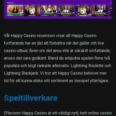
Vår Happy Casino recension visar att Happy Casino
fortfarande har en del att förbättra när det gäller sitt live
casino-utbud. Även om det ännu inte är särskilt omfattande,
anses det vara godkänt. Bland de erbjudna spelen finns två
populära och högt rankade alternativ: Lightning Roulette och
Lightning Blackjack. Vi tror att Happy Casino behöver mer
tid för att kunna utöka sitt sortiment av livespel ytterligare.
Speltillverkare
Eftersom Happy Casino är ett väldigt nytt, hett online casino