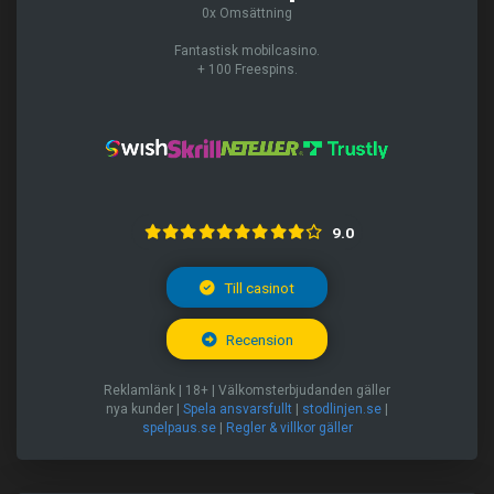
0x Omsättning
Fantastisk mobilcasino.
+ 100 Freespins.
9.0
Till casinot
Recension
Reklamlänk | 18+ | Välkomsterbjudanden gäller
nya kunder |
Spela ansvarsfullt
|
stodlinjen.se
|
spelpaus.se
|
Regler & villkor gäller