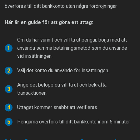
överföras till ditt bankkonto utan några fördröjningar.
Här är en guide för att göra ett uttag:
Om du har vunnit och vill ta ut pengar, börja med att
använda samma betalningsmetod som du använde
vid insättningen.
Välj det konto du använde för insättningen.
Ange det belopp du vill ta ut och bekräfta
transaktionen.
Uttaget kommer snabbt att verifieras.
Pengarna överförs till ditt bankkonto inom 5 minuter.