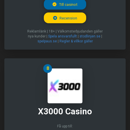
Till casinot
Recension
Reklamlänk | 18+ | Välkomsterbjudanden gäller
nya kunder |
Spela ansvarsfullt
|
stodlinjen.se
|
spelpaus.se
|
Regler & villkor gäller
8
X3000 Casino
Få upp till: