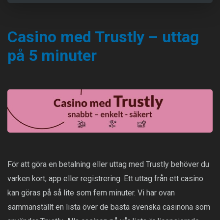
dagar |
Spela ansvarsfullt
|
stodlinjen.se
|
spelpaus.se
|
Regler & villkor gäller
Casino med Trustly – uttag
på 5 minuter
För att göra en betalning eller uttag med Trustly behöver du
varken kort, app eller registrering. Ett uttag från ett casino
kan göras på så lite som fem minuter. Vi har ovan
sammanställt en lista över de bästa svenska casinona som