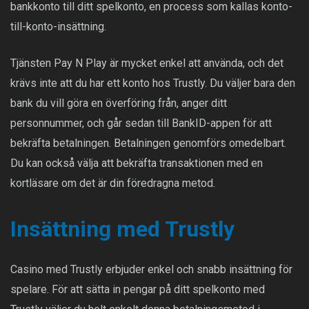
bankkonto till ditt spelkonto, en process som kallas konto-
till-konto-insättning.
Tjänsten Pay N Play är mycket enkel att använda, och det
krävs inte att du har ett konto hos Trustly. Du väljer bara den
bank du vill göra en överföring från, anger ditt
personnummer, och går sedan till BankID-appen för att
bekräfta betalningen. Betalningen genomförs omedelbart.
Du kan också välja att bekräfta transaktionen med en
kortläsare om det är din föredragna metod.
Insättning med Trustly
Casino med Trustly erbjuder enkel och snabb insättning för
spelare. För att sätta in pengar på ditt spelkonto med