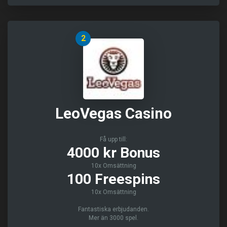
2
LeoVegas Casino
Få upp till:
4000 kr Bonus
10x Omsättning
100 Freespins
10x Omsättning
Fantastiska erbjudanden.
Mer än 3000 spel.