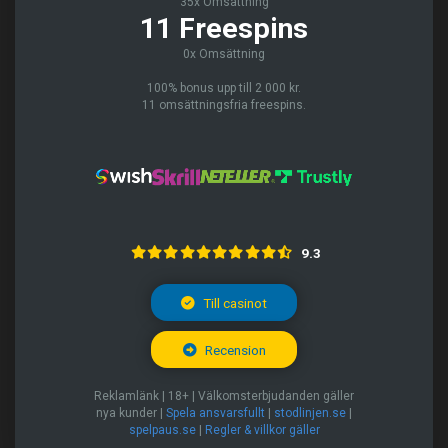
35x Omsättning
11 Freespins
0x Omsättning
100% bonus upp till 2 000 kr.
11 omsättningsfria freespins.
9.3
Till casinot
Recension
Reklamlänk | 18+ | Välkomsterbjudanden gäller
nya kunder |
Spela ansvarsfullt
|
stodlinjen.se
|
spelpaus.se
|
Regler & villkor gäller