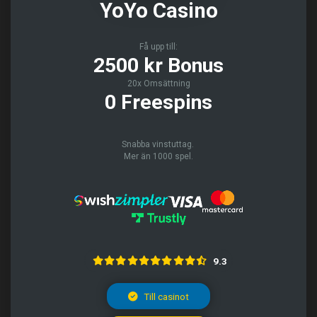
YoYo Casino
Få upp till:
2500 kr Bonus
20x Omsättning
0 Freespins
Snabba vinstuttag.
Mer än 1000 spel.
9.3
Till casinot