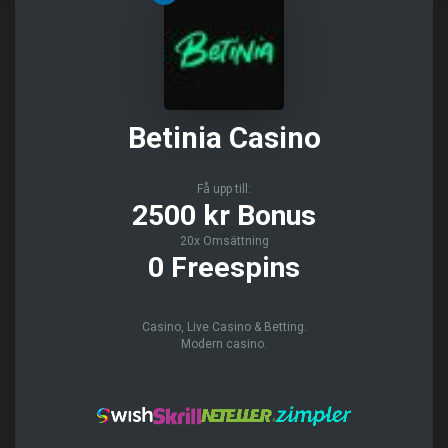
Betinia Casino
Få upp till:
2500 kr Bonus
20x Omsättning
0 Freespins
Casino, Live Casino & Betting.
Modern casino.