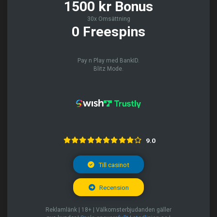
1500 kr Bonus
30x Omsättning
0 Freespins
Pay n Play med BankID.
Blitz Mode.
9.0
Till casinot
Recension
Reklamlänk | 18+ | Välkomsterbjudanden gäller