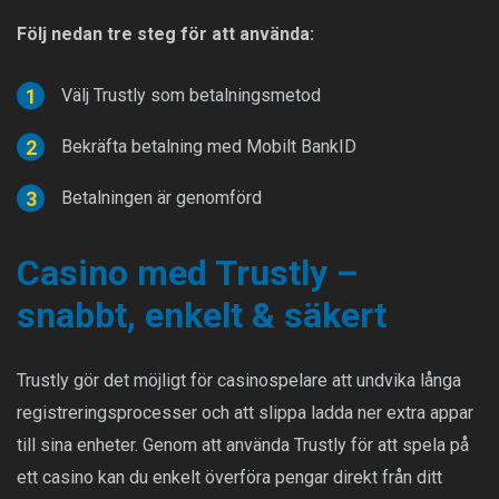
Följ nedan tre steg för att använda:
Välj Trustly som betalningsmetod
Bekräfta betalning med Mobilt BankID
Betalningen är genomförd
Casino med Trustly –
snabbt, enkelt & säkert
Trustly gör det möjligt för casinospelare att undvika långa
registreringsprocesser och att slippa ladda ner extra appar
till sina enheter. Genom att använda Trustly för att spela på
ett casino kan du enkelt överföra pengar direkt från ditt