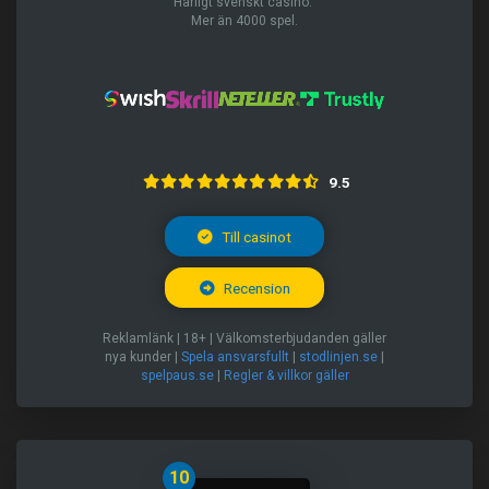
Härligt svenskt casino.
Mer än 4000 spel.
9.5
Till casinot
Recension
Reklamlänk | 18+ | Välkomsterbjudanden gäller
nya kunder |
Spela ansvarsfullt
|
stodlinjen.se
|
spelpaus.se
|
Regler & villkor gäller
10