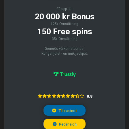
Få upp till:
20 000 kr Bonus
125x Omsättning
150 Free spins
35x Omsättning
Generös välkomstbonus.
Kungahjulet - en unik jackpot.
8.8
Till casinot
Recension