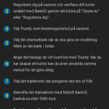
Registrera dig på casinot och verifiera ditt konto
snabbt med BankID genom att klicka på ”Spela nu”
eller ”Registrera dig”.
Välj Trustly som betalningsmetod på casinot.
Välj din internetbank när du ska göra en insättning.
Märk av din bank i listan.
Ange det belopp du vill överföra med Trustly. När du
har skapat ett konto kan du även använda samma
metod för att göra uttag.
Välj det bankkonto där pengarna ska tas ut från.
Bekräfta din transaktion med Mobilt BankID,
bankdosa eller SMS-kod.