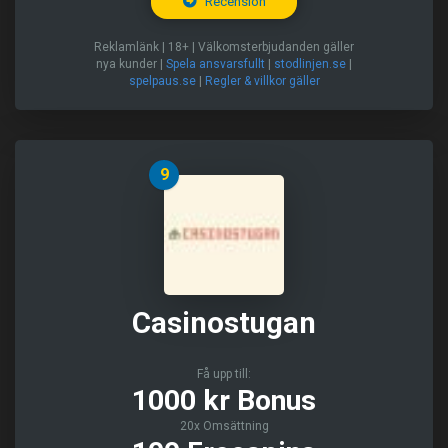
Recension
Reklamlänk | 18+ | Välkomsterbjudanden gäller
nya kunder |
Spela ansvarsfullt
|
stodlinjen.se
|
spelpaus.se
|
Regler & villkor gäller
9
Casinostugan
Få upp till:
1000 kr Bonus
20x Omsättning