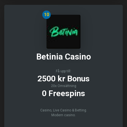
10
Betinia Casino
Få upp till:
2500 kr Bonus
20x Omsättning
0 Freespins
Casino, Live Casino & Betting.
Modern casino.