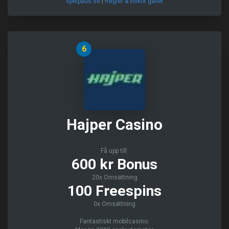
spelpaus.se
|
Regler & villkor gäller
6
Hajper Casino
Få upp till:
600 kr Bonus
20x Omsättning
100 Freespins
0x Omsättning
Fantastiskt mobilcasino.