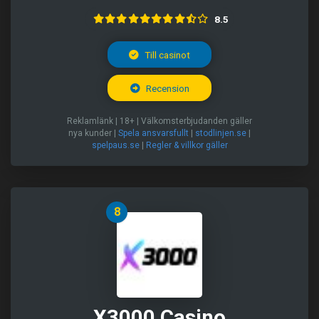
8.5
Till casinot
Recension
Reklamlänk | 18+ | Välkomsterbjudanden gäller
nya kunder |
Spela ansvarsfullt
|
stodlinjen.se
|
spelpaus.se
|
Regler & villkor gäller
8
X3000 Casino