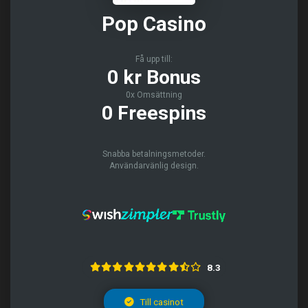
Pop Casino
Få upp till:
0 kr Bonus
0x Omsättning
0 Freespins
Snabba betalningsmetoder.
Användarvänlig design.
8.3
Till casinot