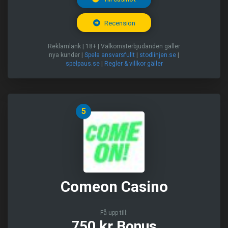
Recension
Reklamlänk | 18+ | Välkomsterbjudanden gäller
nya kunder |
Spela ansvarsfullt
|
stodlinjen.se
|
spelpaus.se
|
Regler & villkor gäller
5
Comeon Casino
Få upp till:
750 kr Bonus