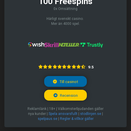
100 Freespins
0x Omsättning
Härligt svenskt casino.
Mer än 4000 spel.
9.5
Till casinot
Recension
Reklamlänk | 18+ | Välkomsterbjudanden gäller
nya kunder |
Spela ansvarsfullt
|
stodlinjen.se
|
spelpaus.se
|
Regler & villkor gäller