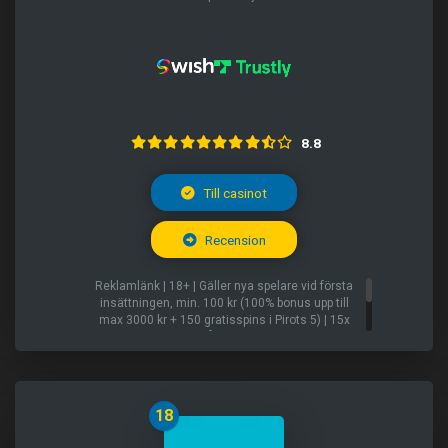
8.8
Till casinot
Recension
Reklamlänk | 18+ | Gäller nya spelare vid första
insättningen, min. 100 kr (100% bonus upp till
max 3000 kr + 150 gratisspins i Pirots 5) | 15x
omsättningskrav på insättning för att motta
bonusen | Giltigt i 60 dagar |
Spela ansvarsfullt
|
stodlinjen.se
|
spelpaus.se
|
Regler & villkor
gäller
18