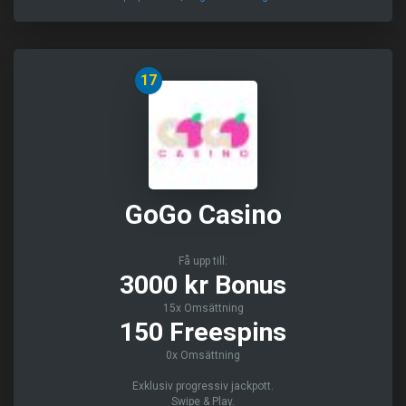
17
GoGo Casino
Få upp till:
3000 kr Bonus
15x Omsättning
150 Freespins
0x Omsättning
Exklusiv progressiv jackpott.
Swipe & Play.