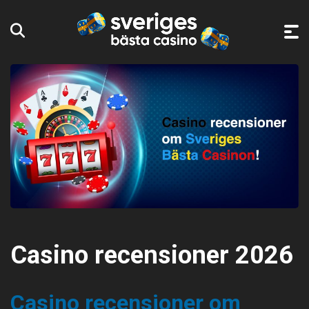
Casino recensioner 2026
Casino recensioner om