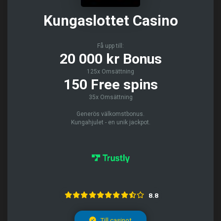
Kungaslottet Casino
Få upp till:
20 000 kr Bonus
125x Omsättning
150 Free spins
35x Omsättning
Generös välkomstbonus.
Kungahjulet - en unik jackpot.
8.8
Till casinot