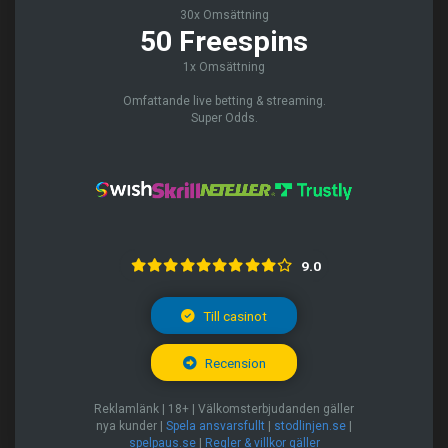
30x Omsättning
50 Freespins
1x Omsättning
Omfattande live betting & streaming.
Super Odds.
9.0
Till casinot
Recension
Reklamlänk | 18+ | Välkomsterbjudanden gäller
nya kunder |
Spela ansvarsfullt
|
stodlinjen.se
|
spelpaus.se
|
Regler & villkor gäller