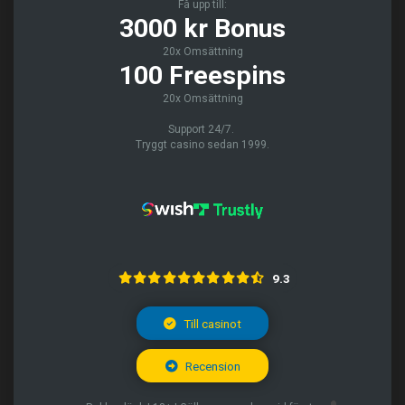
Få upp till:
3000 kr Bonus
20x Omsättning
100 Freespins
20x Omsättning
Support 24/7.
Tryggt casino sedan 1999.
9.3
Till casinot
Recension