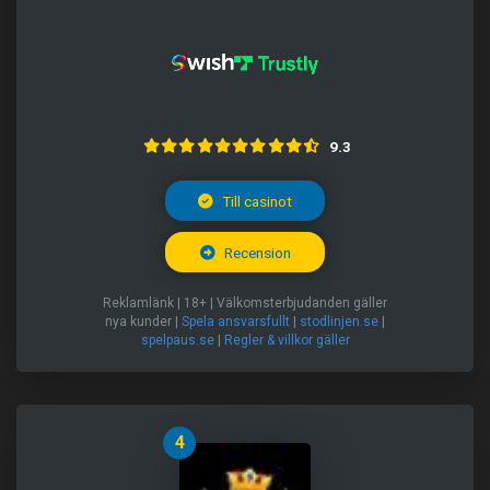
9.3
Till casinot
Recension
Reklamlänk | 18+ | Välkomsterbjudanden gäller
nya kunder |
Spela ansvarsfullt
|
stodlinjen.se
|
spelpaus.se
|
Regler & villkor gäller
4