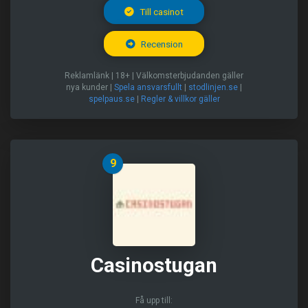
Till casinot
Recension
Reklamlänk | 18+ | Välkomsterbjudanden gäller
nya kunder |
Spela ansvarsfullt
|
stodlinjen.se
|
spelpaus.se
|
Regler & villkor gäller
9
Casinostugan
Få upp till: