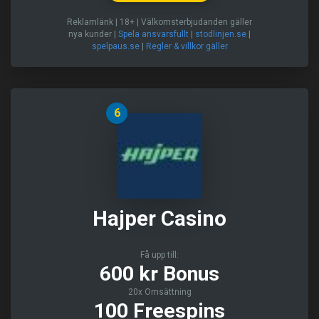
Reklamlänk | 18+ | Välkomsterbjudanden gäller
nya kunder |
Spela ansvarsfullt
|
stodlinjen.se
|
spelpaus.se
|
Regler & villkor gäller
6
Hajper Casino
Få upp till:
600 kr Bonus
20x Omsättning
100 Freespins