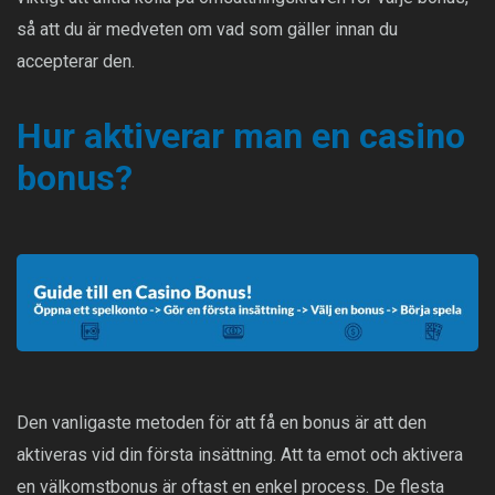
så att du är medveten om vad som gäller innan du
accepterar den.
Hur aktiverar man en casino
bonus?
Den vanligaste metoden för att få en bonus är att den
aktiveras vid din första insättning. Att ta emot och aktivera
en välkomstbonus är oftast en enkel process. De flesta