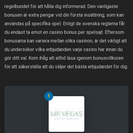
regelbundet för att hålla dig informerad. Den vanligaste
bonusen är extra pengar vid din första insättning, som kan
användas på specifika spel. Enligt de svenska reglerna får
du endast ta emot en casino bonus per spelsajt. Eftersom
bonusarna kan variera mellan olika casinon, är det viktigt att
du undersöker vilka erbjudanden varje casino har innan du
gör ditt val. Kom ihåg att alltid läsa igenom bonusvillkoren
för att säkerställa att du väljer det bästa erbjudandet för dig.
1