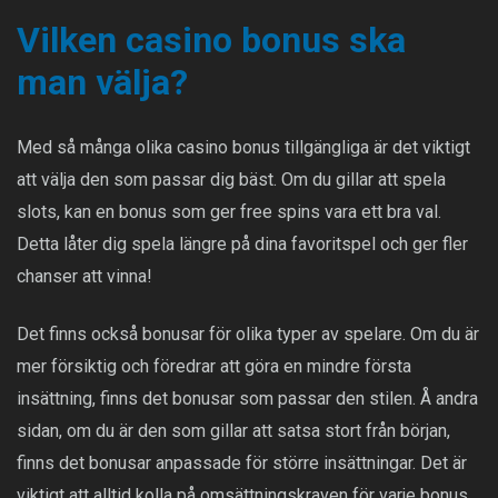
Vilken casino bonus ska
man välja?
Med så många olika casino bonus tillgängliga är det viktigt
att välja den som passar dig bäst. Om du gillar att spela
slots, kan en bonus som ger free spins vara ett bra val.
Detta låter dig spela längre på dina favoritspel och ger fler
chanser att vinna!
Det finns också bonusar för olika typer av spelare. Om du är
mer försiktig och föredrar att göra en mindre första
insättning, finns det bonusar som passar den stilen. Å andra
sidan, om du är den som gillar att satsa stort från början,
finns det bonusar anpassade för större insättningar. Det är
viktigt att alltid kolla på omsättningskraven för varje bonus,