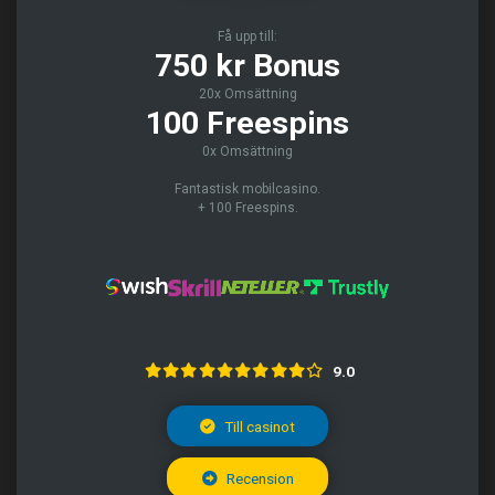
Få upp till:
750 kr Bonus
20x Omsättning
100 Freespins
0x Omsättning
Fantastisk mobilcasino.
+ 100 Freespins.
9.0
Till casinot
Recension