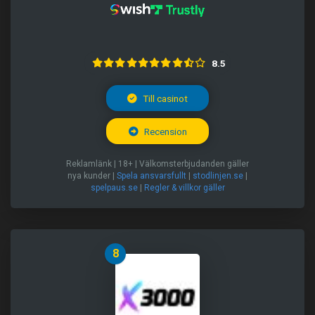
8.5
Till casinot
Recension
Reklamlänk | 18+ | Välkomsterbjudanden gäller
nya kunder |
Spela ansvarsfullt
|
stodlinjen.se
|
spelpaus.se
|
Regler & villkor gäller
8