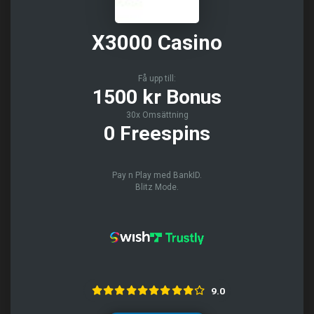
X3000 Casino
Få upp till:
1500 kr Bonus
30x Omsättning
0 Freespins
Pay n Play med BankID.
Blitz Mode.
9.0