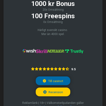
1000 kr Bonus
20x Omsättning
100 Freespins
0x Omsättning
Härligt svenskt casino.
Mer än 4000 spel.
9.5
Till casinot
Recension
Reklamlänk | 18+ | Välkomsterbjudanden gäller