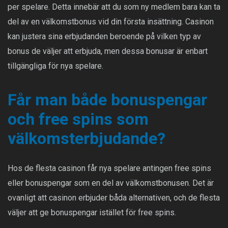
per spelare. Detta innebär att du som ny medlem bara kan ta
del av en välkomstbonus vid din första insättning. Casinon
kan justera sina erbjudanden beroende på vilken typ av
bonus de väljer att erbjuda, men dessa bonusar är enbart
tillgängliga för nya spelare.
Får man både bonuspengar
och free spins som
välkomsterbjudande?
Hos de flesta casinon får nya spelare antingen free spins
eller bonuspengar som en del av välkomstbonusen. Det är
ovanligt att casinon erbjuder båda alternativen, och de flesta
väljer att ge bonuspengar istället för free spins.