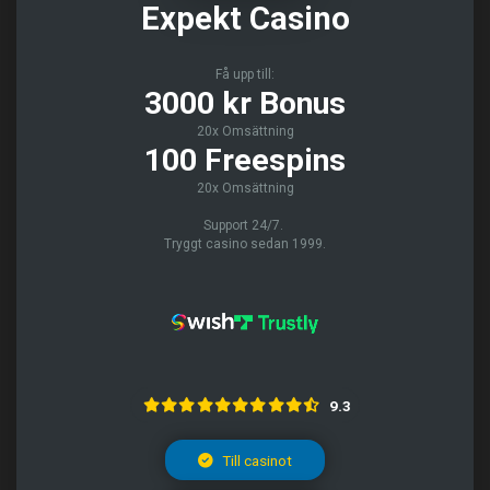
Expekt Casino
Få upp till:
3000 kr Bonus
20x Omsättning
100 Freespins
20x Omsättning
Support 24/7.
Tryggt casino sedan 1999.
9.3
Till casinot