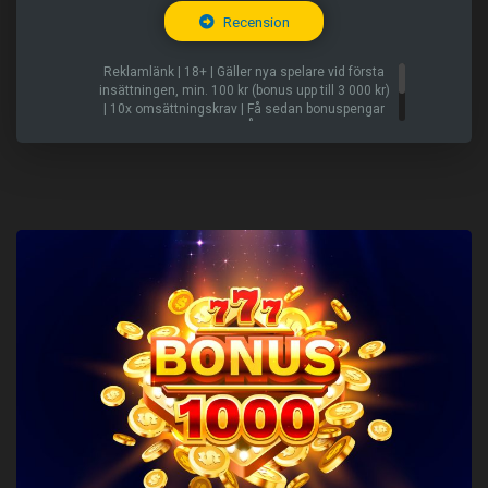
Recension
Reklamlänk | 18+ | Gäller nya spelare vid första
insättningen, min. 100 kr (bonus upp till 3 000 kr)
| 10x omsättningskrav | Få sedan bonuspengar
och 100 GRATISSPINS PÅ PIROTS 5 | Giltigt i 60
dagar |
Spela ansvarsfullt
|
stodlinjen.se
|
spelpaus.se
|
Regler & villkor gäller