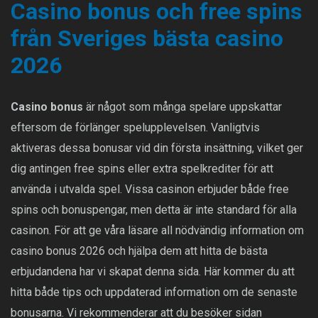
Casino bonus och free spins
från Sveriges bästa casino
2026
Casino bonus
är något som många spelare uppskattar
eftersom de förlänger spelupplevelsen. Vanligtvis
aktiveras dessa bonusar vid din första insättning, vilket ger
dig antingen free spins eller extra spelkrediter för att
använda i utvalda spel. Vissa casinon erbjuder både free
spins och bonuspengar, men detta är inte standard för alla
casinon. För att ge våra läsare all nödvändig information om
casino bonus 2026 och hjälpa dem att hitta de bästa
erbjudandena har vi skapat denna sida. Här kommer du att
hitta både tips och uppdaterad information om de senaste
bonusarna. Vi rekommenderar att du besöker sidan