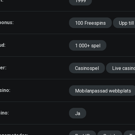
1999
bonus:
100 Freespins
Upp till
ud:
1 000+ spel
er:
Casinospel
Live casin
sino:
Mobilanpassad webbplats
ino:
Ja