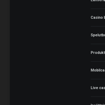
Casino 
Spelutb
Produkt
Mobilca
Live cas