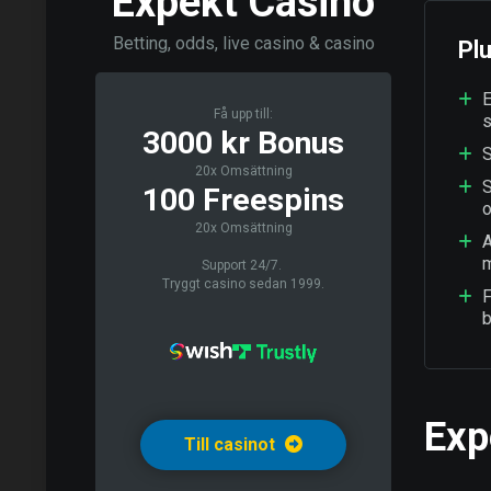
Expekt Casino
Betting, odds, live casino & casino
Pl
E
Få upp till:
s
3000 kr Bonus
S
20x Omsättning
S
100 Freespins
o
20x Omsättning
A
m
Support 24/7.
Tryggt casino sedan 1999.
F
b
Exp
Till casinot