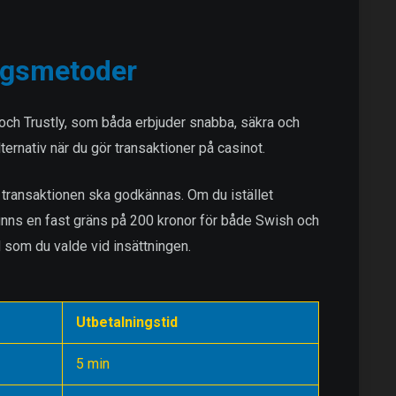
ingsmetoder
h Trustly, som båda erbjuder snabba, säkra och
ternativ när du gör transaktioner på casinot.
t transaktionen ska godkännas. Om du istället
finns en fast gräns på 200 kronor för både Swish och
 som du valde vid insättningen.
Utbetalningstid
5 min