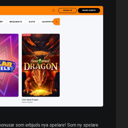
e bonusar som erbjuds nya spelare! Som ny spelare