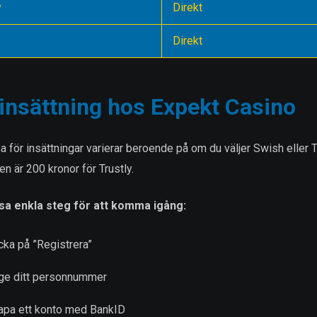
y
Direkt
Direkt
insättning hos Expekt Casino
a för insättningar varierar beroende på om du väljer Swish eller T
n är 200 kronor för Trustly.
ssa enkla steg för att komma igång:
cka på ”Registrera”
ge ditt personnummer
apa ett konto med BankID