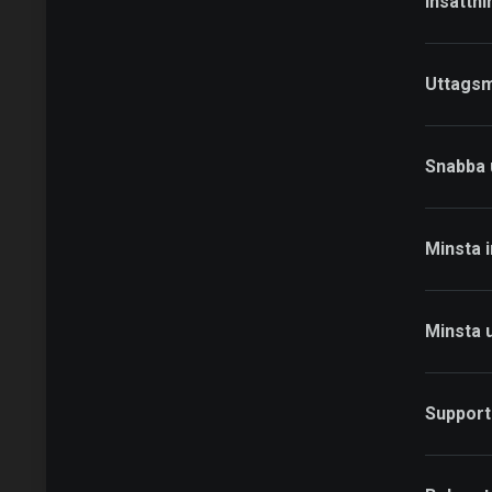
Insättn
Uttagsm
Snabba 
Minsta i
Minsta u
Support