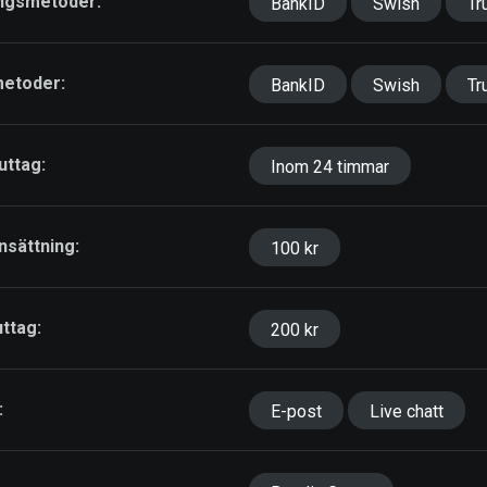
ingsmetoder:
BankID
Swish
Tr
etoder:
BankID
Swish
Tr
uttag:
Inom 24 timmar
nsättning:
100 kr
ttag:
200 kr
:
E-post
Live chatt