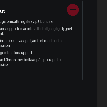
us
öga omsättningskrav på bonusar.
ndsupporten är inte alltid tillgänglig dygnet
nt.
ärre exklusiva spel jämfört med andra
asinon.
ngen telefonsupport.
an kännas mer inriktat på sportspel än
asino.