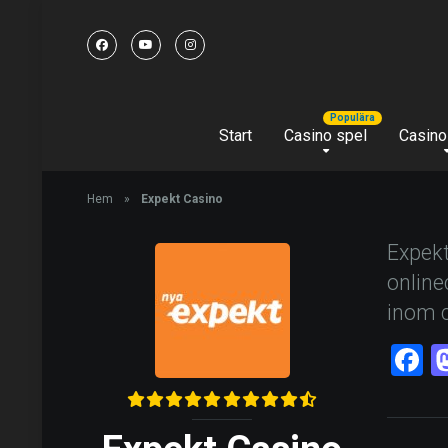
Start
Casino spel
Casino
Hem
»
Expekt Casino
Expekt
online
inom c
F