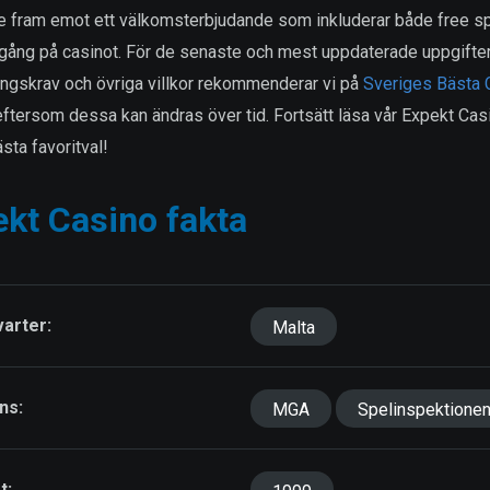
e fram emot ett välkomsterbjudande som inkluderar både free spin
ång på casinot. För de senaste och mest uppdaterade uppgiftern
ngskrav och övriga villkor rekommenderar vi på
Sveriges Bästa 
eftersom dessa kan ändras över tid. Fortsätt läsa vår Expekt Casi
nästa favoritval!
kt Casino fakta
arter:
Malta
ns:
MGA
Spelinspektione
t: