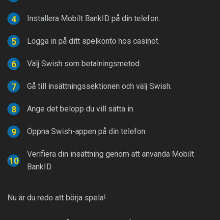
Installera Mobilt BankID på din telefon.
Logga in på ditt spelkonto hos casinot.
Välj Swish som betalningsmetod.
Gå till insättningssektionen och välj Swish.
Ange det belopp du vill sätta in.
Öppna Swish-appen på din telefon.
Verifiera din insättning genom att använda Mobilt
BankID.
Nu är du redo att börja spela!