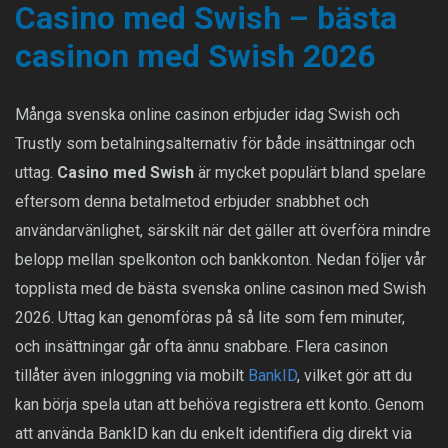
Casino med Swish – bästa
casinon med Swish 2026
Många svenska online casinon erbjuder idag Swish och
Trustly som betalningsalternativ för både insättningar och
uttag.
Casino med Swish
är mycket populärt bland spelare
eftersom denna betalmetod erbjuder snabbhet och
användarvänlighet, särskilt när det gäller att överföra mindre
belopp mellan spelkonton och bankkonton. Nedan följer vår
topplista med de bästa svenska online casinon med Swish
2026. Uttag kan genomföras på så lite som fem minuter,
och insättningar går ofta ännu snabbare. Flera casinon
tillåter även inloggning via mobilt
BankID
, vilket gör att du
kan börja spela utan att behöva registrera ett konto. Genom
att använda BankID kan du enkelt identifiera dig direkt via