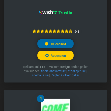
9.3
Till casinot
Recension
Reklamlänk | 18+ | Välkomsterbjudanden gäller
nya kunder |
Spela ansvarsfullt
|
stodlinjen.se
|
spelpaus.se
|
Regler & villkor gäller
4