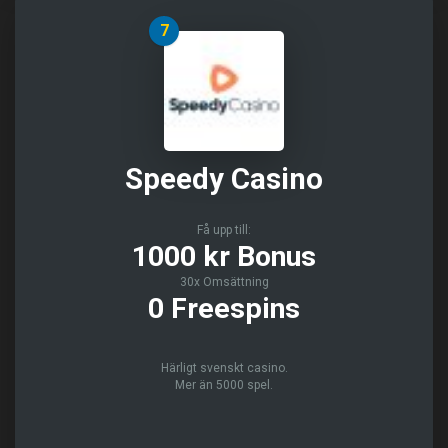
7
Speedy Casino
Få upp till:
1000 kr Bonus
30x Omsättning
0 Freespins
Härligt svenskt casino.
Mer än 5000 spel.