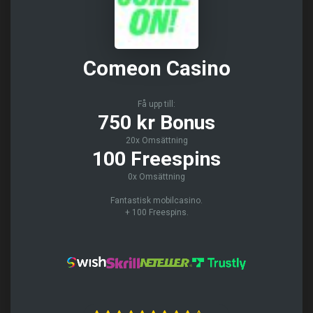
Comeon Casino
Få upp till:
750 kr Bonus
20x Omsättning
100 Freespins
0x Omsättning
Fantastisk mobilcasino.
+ 100 Freespins.