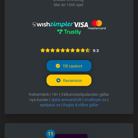
Mer än 1000 spel.
9.3
Till casinot
Recension
Reklamlänk | 18+ | Välkomsterbjudanden gäller
nya kunder |
Spela ansvarsfullt
|
stodlinjen.se
|
spelpaus.se
|
Regler & villkor gäller
11