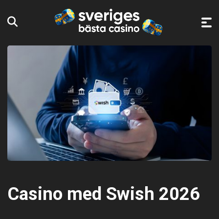
Casino med Swish 2026