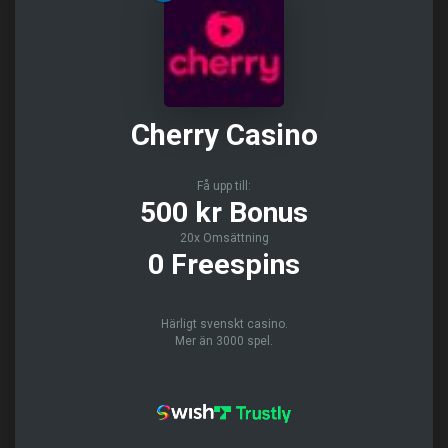
Cherry Casino
Få upp till:
500 kr Bonus
20x Omsättning
0 Freespins
Härligt svenskt casino.
Mer än 3000 spel.