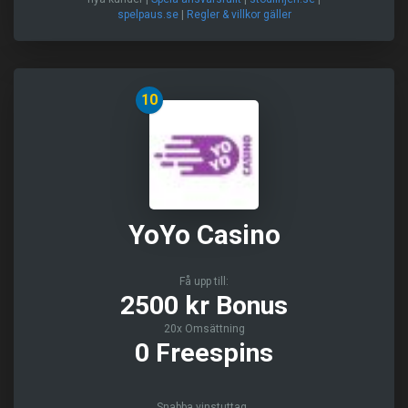
spelpaus.se
|
Regler & villkor gäller
10
YoYo Casino
Få upp till:
2500 kr Bonus
20x Omsättning
0 Freespins
Snabba vinstuttag.