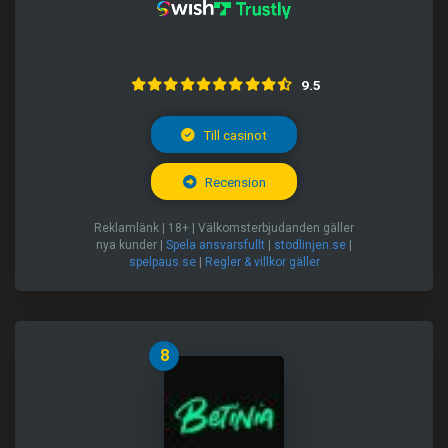
9.5
Till casinot
Recension
Reklamlänk | 18+ | Välkomsterbjudanden gäller
nya kunder |
Spela ansvarsfullt
|
stodlinjen.se
|
spelpaus.se
|
Regler & villkor gäller
8