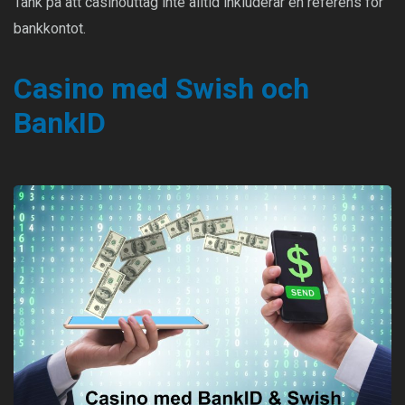
Tänk på att casinouttag inte alltid inkluderar en referens för
bankkontot.
Casino med Swish och
BankID