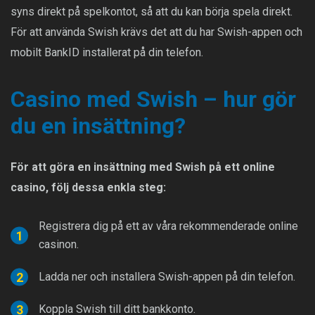
syns direkt på spelkontot, så att du kan börja spela direkt.
För att använda Swish krävs det att du har Swish-appen och
mobilt BankID installerat på din telefon.
Casino med Swish – hur gör
du en insättning?
För att göra en insättning med Swish på ett online
casino, följ dessa enkla steg:
Registrera dig på ett av våra rekommenderade online
casinon.
Ladda ner och installera Swish-appen på din telefon.
Koppla Swish till ditt bankkonto.