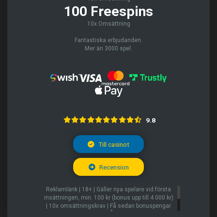
100 Freespins
10x Omsättning
Fantastiska erbjudanden.
Mer än 3000 spel.
9.8
Till casinot
Recension
Reklamlänk | 18+ | Gäller nya spelare vid första
insättningen, min. 100 kr (bonus upp till 4 000 kr)
| 10x omsättningskrav | Få sedan bonuspengar
och 100 GRATISSPINS PÅ PIROTS 5 | Giltigt i 60