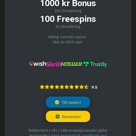
1000 kr Bonus
20x Omsättning
100 Freespins
0x Omsättning
Härligt svenskt casino.
Mer än 4000 spel.
9.5
Till casinot
Recension
Reklamlänk | 18+ | Välkomsterbjudanden gäller
nya kunder |
Spela ansvarsfullt
|
stodlinjen.se
|